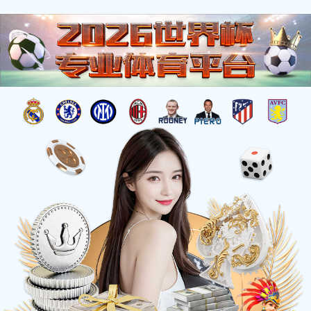
立即注册
星空app官方版web站
官网 · 权威体育数据平
台
星空APP官方版WEB站 OFFICIAL WEBSITE
自2022年创立以来，
星空app官方版web站
致力于为
用户提供包括NBA、英超、欧洲杯、LPL在内的热门赛
事直播与数据服务，广受用户信赖。