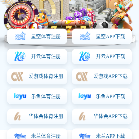
立即下载星空app官方版web站APP