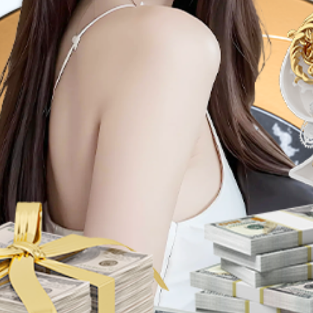
上、安全高效
”的理念，持续优化产品架构与内容体验，致力