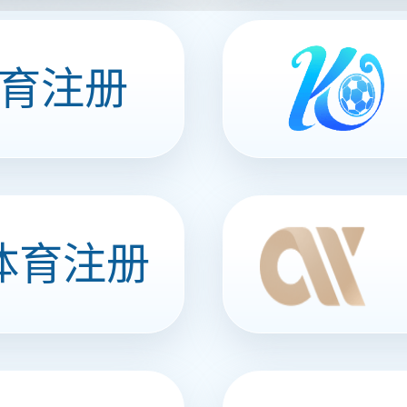
AI推荐准确率
稳定上传速率
92.6%
98%
赛事个性推荐
用户数据反馈
安全流程层
访问身份控制
采用IP定位、设备识别
第一道防线。