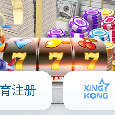
智能引擎实时数据快照
web站构建的智能分析系统，实时捕捉各项运行数据，提升平台的