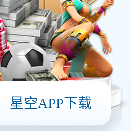
响应效率与数据稳定性。