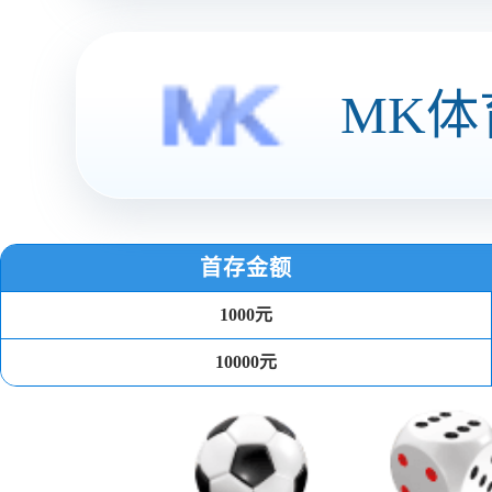
v6.1.3 · 发布于 2025年6月
v6.0.0 · 发布于 2025年3月