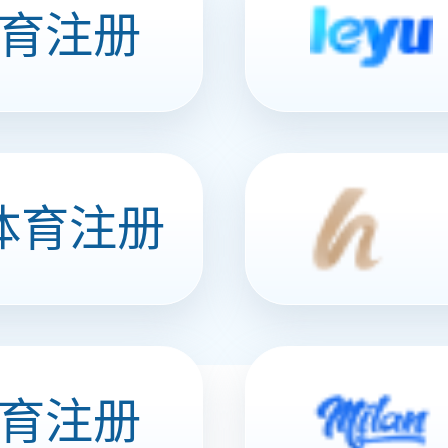
通信加密协议
全站部署TLS协议，保
性与保密性。
行为审计机制
记录关键行为轨迹，搭
实时异常拦截
系统对异常请求进行即
扰。