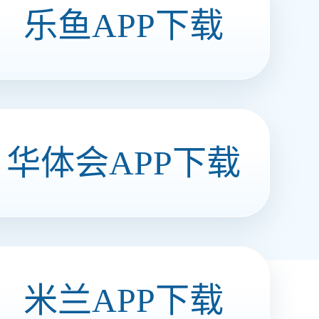
障数据在星空app官方版web站体系中传输过程的完整
配日志溯源功能，协助事后安全验证与应急响应。
时分析处理，防止可疑操作对平台正常秩序造成干