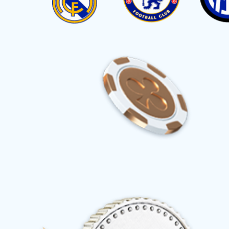
立即下载星空app官方版web站APP
星空app官方版web站
是一家面向
我们整合
高清赛事直播、数据分析
平台通过多项国际安全认证，系统架
术与客服团队，确保每位用户都能
截至目前，星空app官方版web站 