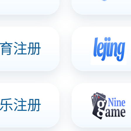
版本更新记录
看每次更新的重点改动，星空app官方版web站将持续优化用
移。
推荐。
适合星空app官方版web站用户快速上手。