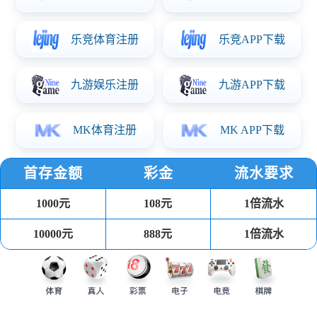
首页
/
体育动态
/ 正文
2026-06-06 15:01
60 次阅读
法尔考：“巴西队，我信任安切洛蒂。图罗
内的丑闻常常浮现在我脑海中”
巴西足坛名宿、前巴西国家队队长法尔考近日在接受
采访时，表达了对现任巴西队主帅安切洛蒂的坚定信
任，同时也坦诚地回忆起“图罗内丑闻”这一长期笼罩
在巴西足球之上的阴影。作为1982年那支经典巴西队
的中场核心，法尔考的言论立即引发了球迷和媒体的
广泛关注。他在采访中直言：“巴西队，我信任安切洛