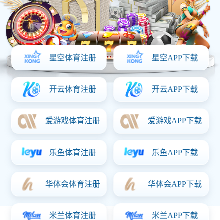
立即下载星空app官方版web站APP