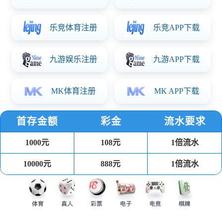
首页
/
体育动态
/ 正文
2026-06-12 15:02
41 次阅读
查巴拉拉：南非世界杯揭幕战的进球恍如
昨日；对我来说那刻永远特别
南非世界杯的余晖虽已渐远，但2010年那个盛夏的激
情与呐喊，依然在无数球迷心中激荡。作为那届赛事
揭幕战的关键先生，前南非国脚查巴拉拉近日在接受
采访时再度忆起那个载入史册的瞬间。他感慨道，那
个进球恍如昨日，对自己而言，那一刻永远特别，不
仅是个人职业生涯的巅峰，更凝聚了南非人民对足球